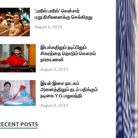
‘பாரீஸ் பாரீஸ்’ சென்சார்
மறுபரிசீலனைக்கு செல்கிறது
August 6, 2019
இயக்கதிலும் நடிப்பிலும்
சிகரத்தை தொடும் கௌரவ்
நாராயணன்
August 6, 2019
இயல் இசை நாடகம்
அனைத்திலும் தடம் பதிக்கும்
நடிகை Y.G.மதுவந்தி
August 6, 2019
RECENT POSTS