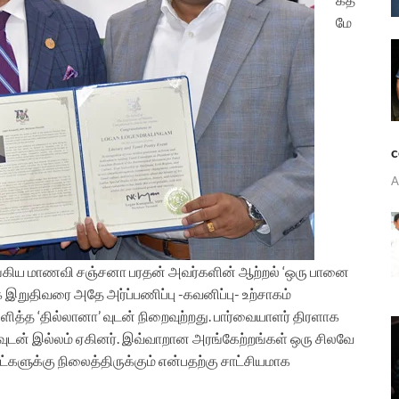
மே
c
A
கிய மாணவி சஞ்சனா பரதன் அவர்களின் ஆற்றல் ‘ஒரு பானை
 இறுதிவரை அதே அர்ப்பணிப்பு -கவனிப்பு- உற்சாகம்
த்த ‘தில்லானா’ வுடன் நிறைவுற்றது.
பார்வையாளர் திரளாக
வுடன் இல்லம் ஏகினர்.
இவ்வாறான அரங்கேற்றங்கள் ஒரு சிலவே
ட்களுக்கு நிலைத்திருக்கும் என்பதற்கு சாட்சியமாக