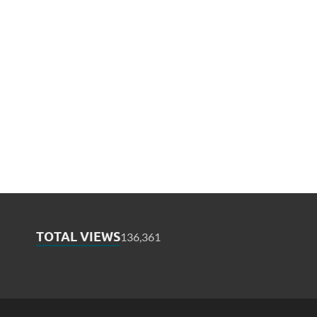
TOTAL VIEWS
136,361