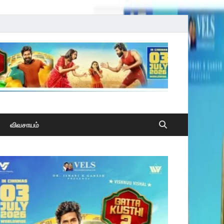
விவசாயம்