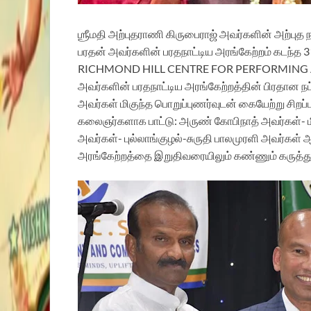
ஶ்ரீமதி அற்புதராணி கிருபைராஜ் அவர்களின் அற்பு
பரதன் அவர்களின் பரதநாட்டிய அரங்கேற்றம் கடந்த 3
RICHMOND HILL CENTRE FOR PERFORMING ARTS
அவர்களின் பரதநாட்டிய அரங்கேற்றத்தின் பிரதான நட
அவர்கள் மிகுந்த பொறுப்புணர்வுடன் கையேற்று சிறப்
கலைஞர்களாக பாட்டு: அருண் கோபிநாத் அவர்கள்- மி
அவர்கள்- புல்லாங்குழல்-சுருதி பாலமுரளி அவர்கள்
ஆ
அரங்கேற்றத்தை இறுதிவரையிலும் கண்ணும் கருத்துட