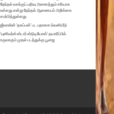
தேர்தல் வாக்குப் பதிவு அனைத்தும் சரியாக
உள்ளது என்று தேர்தல் ஆணையம் அறிக்கை
சமர்பித்துள்ளது
ஜீவாவின் ‘தகப்பன்’ பட பதாகை வெளியீடு
‘யுனிவர்ஸ் ஸ்டார் ஸ்டுடியோஸ்’ தயாரிப்பில்
உருவாகும் முதல் படத்துக்கு பூஜை