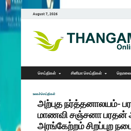
August 7, 2026
செய்திகள்
சினிமா செய்திகள்
தொலைக
உலகச்செய்திகள்
அற்புத நர்த்தனாலயம்- ப
மாணவி சஞ்சனா பரதன் அ
அரங்கேற்றம் சிறப்புற நட