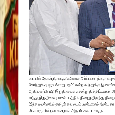
டையில் தோன்றிதனது ‘கணேச அர்ப்பண’ த்தை வழங்
சோந்றுக்கு ஒரு சோறு பதம்’ என்ற கூற்றுக்கு இணங்க
ஆகியவற்றோடு இறுதி வரை சென்று தித்திப்பாகக் அளி
வந்து இறுதிவரை மண்டபத்தில் நிறைந்திருந்து நிறை
இந்த மண்ணில் தமிழர் கலையும் பண்பாடும் நீண்ட நா 
விளங்குகின்றன என்றால் அது மிகையாகாது.