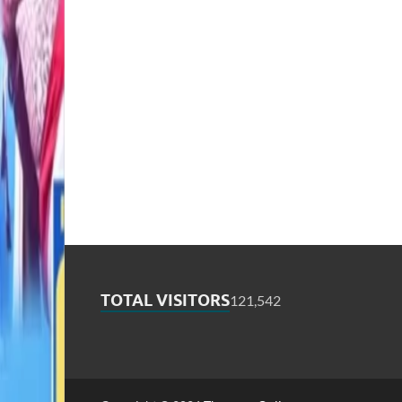
TOTAL VISITORS
121,542