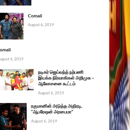
Comali
August 6, 2019
omali
ugust 6, 2019
நடிகர் ஜெய்வந்த் நற்பணி
இயக்க நிர்வாகிகள் அறிமுக –
ஆலோசனை கூட்டம்
August 6, 2019
ரகுமானின் அடுத்த அதிரடி,
“ஆபரேஷன் அரபைமா”
August 6, 2019