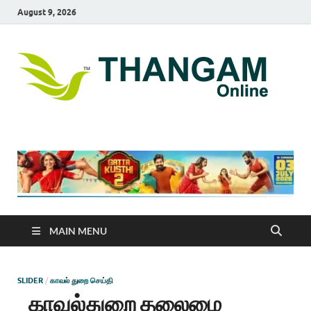
August 9, 2026
T
online
news
On
portal
MAIN MENU
SLIDER
/
காவல் துறை செய்தி
காவல்துறை தலைமை