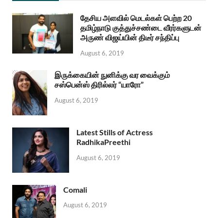
தேசிய அளவில் மெடல்கள் பெற்ற 20
தமிழ்நாடு குத்துச்சண்டை வீரர்களுடன்
அருண் விஜய்யின் திடீர் சந்திப்பு
August 6, 2019
இருக்கையின் நுனிக்கு வர வைக்கும்
சஸ்பென்ஸ் திரில்லர் “யாரோ”
August 6, 2019
Latest Stills of Actress
RadhikaPreethi
August 6, 2019
Comali
August 6, 2019