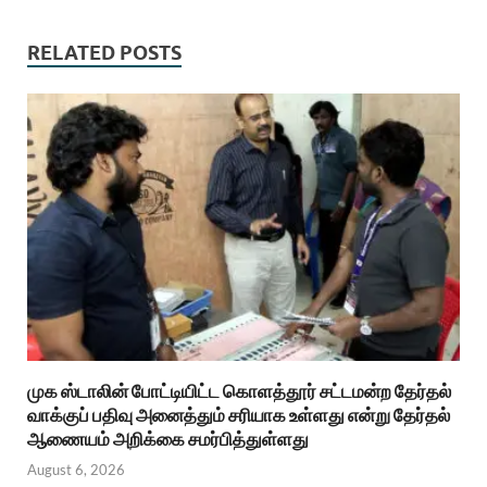
RELATED POSTS
முக ஸ்டாலின் போட்டியிட்ட கொளத்தூர் சட்டமன்ற தேர்தல்
வாக்குப் பதிவு அனைத்தும் சரியாக உள்ளது என்று தேர்தல்
ஆணையம் அறிக்கை சமர்பித்துள்ளது
August 6, 2026