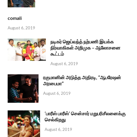
comali
August 6, 2019
நடிகர் ஜெய்வந்த் நற்பணி இயக்க
நிர்வாகிகள் அறிமுக – ஆலோசனை
கூட்டம்
August 6, 2019
ரகுமானின் அடுத்த அதிரடி, “ஆபரேஷன்
அரபைமா”
August 6, 2019
‘பாரீஸ் பாரீஸ்’ சென்சார் மறுபரிசீலனைக்கு
செல்கிறது
August 6, 2019