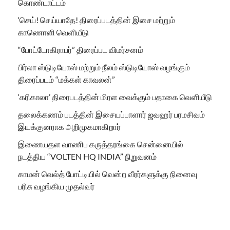
கொண்டாட்டம்
‘செய்! செய்யாதே! திரைப்படத்தின் இசை மற்றும்
காணொளி வெளியீடு
“போட்டோகிராபர்” திரைப்பட விமர்சனம்
பிர்லா ஸ்டுடியோஸ் மற்றும் நீலம் ஸ்டுடியோஸ் வழங்கும்
திரைப்படம் “மக்கள் காவலன்”
‘கரிகாலா’ திரைபடத்தின் மிரள வைக்கும் பதாகை வெளியீடு
தலைக்கணம் படத்தின் இசையப்பாளார் ஜவஹர் பரமசிவம்
இயக்குனராக அறிமுகமாகிறார்
இணையதள வாணிப கருத்தரங்கை சென்னையில்
நடத்திய “VOLTEN HQ INDIA” நிறுவனம்
காமன் வெல்த் போட்டியில் வென்ற வீரர்களுக்கு நினைவு
பரிசு வழங்கிய முதல்வர்