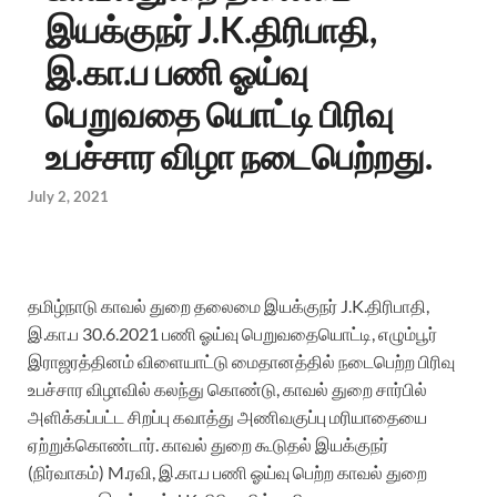
இயக்குநர் J.K.திரிபாதி,
இ.கா.ப பணி ஓய்வு
பெறுவதை யொட்டி பிரிவு
உபச்சார விழா நடைபெற்றது.
July 2, 2021
தமிழ்நாடு காவல் துறை தலைமை இயக்குநர்
J.K.திரிபாதி,
இ.கா.ப
30.6.2021 பணி ஓய்வு பெறுவதையொட்டி, எழும்பூர்
இராஜரத்தினம் விளையாட்டு மைதானத்தில் நடைபெற்ற பிரிவு
உபச்சார விழாவில்
கலந்து கொண்டு,
காவல் துறை சார்பில்
அளிக்கப்பட்ட சிறப்பு கவாத்து அணிவகுப்பு மரியாதையை
ஏற்றுக்கொண்டார்.
காவல் துறை கூடுதல் இயக்குநர்
(நிர்வாகம்)
M.ரவி, இ.கா.ப
பணி ஓய்வு பெற்ற காவல் துறை