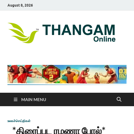
August 8, 2026
T
online
news
On
portal
MAIN MENU
உலகச்செய்திகள்
*திரைப்பட ரமணா போல்*