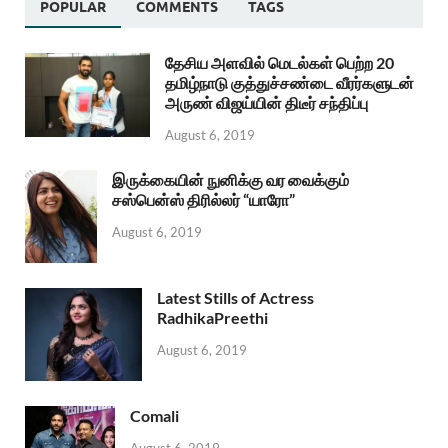
POPULAR
COMMENTS
TAGS
தேசிய அளவில் மெடல்கள் பெற்ற 20
தமிழ்நாடு குத்துச்சண்டை வீரர்களுடன்
அருண் விஜய்யின் திடீர் சந்திப்பு
August 6, 2019
இருக்கையின் நுனிக்கு வர வைக்கும்
சஸ்பென்ஸ் திரில்லர் “யாரோ”
August 6, 2019
Latest Stills of Actress
RadhikaPreethi
August 6, 2019
Comali
August 6, 2019