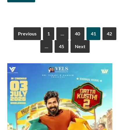
Previous
1
…
40
41
42
…
45
Next