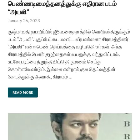
பெண்ணடிமைத்தனத்துக்கு எதிரான படம்
“அயலி”
January 26, 2023
குஷ்மாவதி தயாரிப்பில் ஜீ5.வலைதளத்தில் வெளிவந்திருக்கும்
படம் “அயலி”. புதுப்பேட்டை மவாட்ட வீரபண்ணை கிராமத்தினர்
“அயலி” என்ற பெண் தெய்வத்தை வழிபடுகிறார்கள். அந்த
கிராமத்தில் பெண் குழந்தைகள் வயதுக்கு வந்துவிட்டால்,
உடனே படிப்பை நிறுத்திவிட்டு திருமணம் செய்து
கொள்ளவேண்டும். இல்லை என்றால் குல தெய்வத்தின்
கோபத்துக்கு ஆளாகி, கிராமம் …
READ MORE