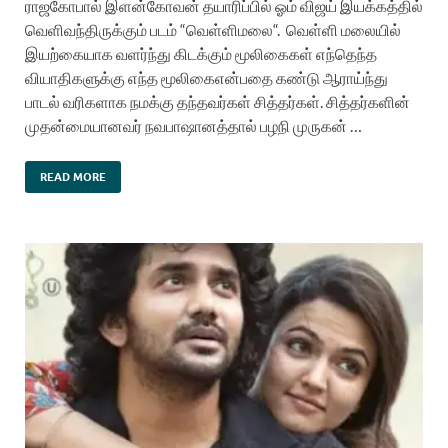
ராஜகோபால் இளன்கோவன் தயாரிப்பில் ஓம் விஜய் இயக்கத்தில்
வெளிவந்திருக்கும் படம் “வெள்ளிமலை“. வெள்ளி மலையில்
இயற்கையாக வளர்ந்து கிடக்கும் மூலிகைகள் எந்தெந்த
வியாதிகளுக்கு எந்த மூலிகைஎன்பதை கண்டு ஆராய்ந்து
பாடல் வரிகளாக நமக்கு தந்தவர்கள் சித்தர்கள். சித்தர்களின்
முதன்மையானவர் நவபாஷானத்தால் பழநி முருகன் …
READ MORE